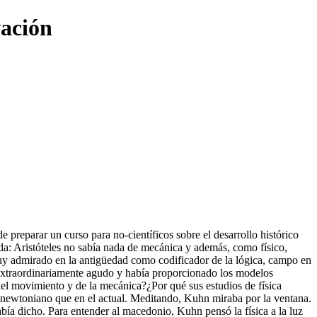
ación
de preparar un curso para no-científicos sobre el desarrollo histórico
nda: Aristóteles no sabía nada de mecánica y además, como físico,
uy admirado en la antigüedad como codificador de la lógica, campo en
 extraordinariamente agudo y había proporcionado los modelos
el movimiento y de la mecánica?¿Por qué sus estudios de física
enewtoniano que en el actual. Meditando, Kuhn miraba por la ventana.
bía dicho. Para entender al macedonio, Kuhn pensó la física a la luz