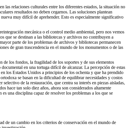
 las relaciones culturales entre los diferentes estados, la situación no
ctaculares resultados no deben cegarnos. Las soluciones plantean
nueva muy difícil de aprehender. Esto es especialmente significativo
la reintegración mecánica o el control medio ambiental, pero nos vemos
os que se destinan a las bibliotecas y archivos no contribuyen a
 mayor parte de los problemas de archivos y bibliotecas permanecen
enciones de gran trascendencia en el mundo de los monumentos o de las
en de los fondos, la fragilidad de los soportes y de sus elementos
o documental en una tortuga difícil de alcanzar. La percepción de estas
 en los Estados Unidos a principios de los ochenta y que ha prendido
ortodoxa se basan en la dificultad de equilibrar necesidades y costos
 selectivo de la restauración, que centra su interés en piezas aisladas,
ados hace tan solo diez años, ahora son considerados altamente
ón es una disciplina capaz de resolver los problemas a los que se
dad de un cambio en los criterios de conservación en el mundo de
a investigación.